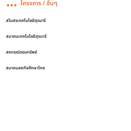
โครงการ / อื่นๆ
สโมสรเทคโนโลยีสุรนารี
สมาคมเทคโนโลยีสุรนารี
สหกรณ์ออมทรัพย์
สมาคมสหกิจศึกษาไทย