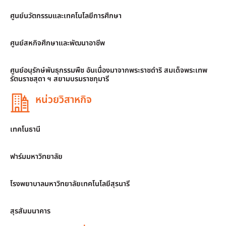
ศูนย์นวัตกรรมและเทคโนโลยีการศึกษา
ศูนย์สหกิจศึกษาและพัฒนาอาชีพ
ศูนย์อนุรักษ์พันธุกรรมพืช อันเนื่องมาจากพระราชดำริ สมเด็จพระเทพ
รัตนราชสุดา ฯ สยามบรมราชกุมารี
หน่วยวิสาหกิจ
เทคโนธานี
ฟาร์มมหาวิทยาลัย
โรงพยาบาลมหาวิทยาลัยเทคโนโลยีสุรนารี
สุรสัมมนาคาร