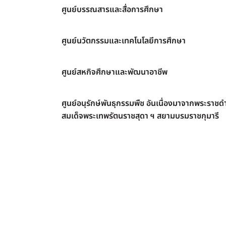
ศูนย์บรรณสารและสื่อการศึกษา
ศูนย์นวัตกรรมและเทคโนโลยีการศึกษา
ศูนย์สหกิจศึกษาและพัฒนาอาชีพ
ศูนย์อนุรักษ์พันธุกรรมพืช อันเนื่องมาจากพระราชดำ
สมเด็จพระเทพรัตนราชสุดา ฯ สยามบรมราชกุมารี