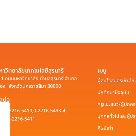
หาวิทยาลัยเทคโนโลยีสุรนารี
เมนู
1 ถนนมหาวิทยาลัย ตำบลสุรนารี อำเภอ
ผู้สนใจสมัครเข้าศึก
ือง จังหวัดนครราชสีมา 30000
นักศึกษาปัจจุบัน
ิดต่อ
ครูแนะแนว/ผู้ปกค
0-2216-5410,
0-2216-5493-4
บุคคลทั่วไปและผู้
0-2216-5411
ศิษย์เก่า