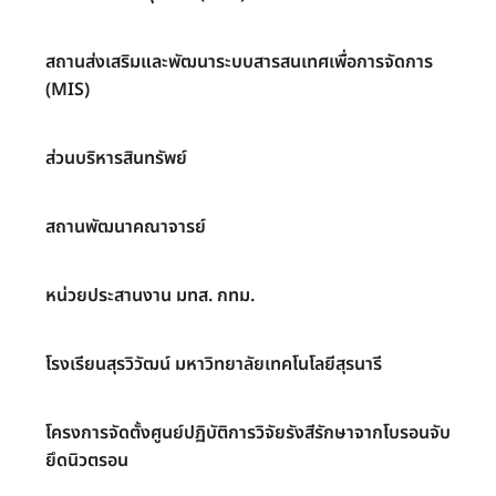
สถานส่งเสริมและพัฒนาระบบสารสนเทศเพื่อการจัดการ
(MIS)
ส่วนบริหารสินทรัพย์
สถานพัฒนาคณาจารย์
หน่วยประสานงาน มทส. กทม.
โรงเรียนสุรวิวัฒน์ มหาวิทยาลัยเทคโนโลยีสุรนารี
โครงการจัดตั้งศูนย์ปฏิบัติการวิจัยรังสีรักษาจากโบรอนจับ
ยึดนิวตรอน