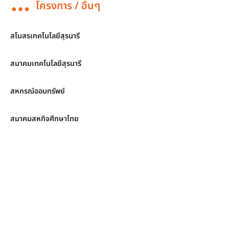
โครงการ / อื่นๆ
สโมสรเทคโนโลยีสุรนารี
สมาคมเทคโนโลยีสุรนารี
สหกรณ์ออมทรัพย์
สมาคมสหกิจศึกษาไทย