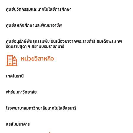
ศูนย์นวัตกรรมและเทคโนโลยีการศึกษา
ศูนย์สหกิจศึกษาและพัฒนาอาชีพ
ศูนย์อนุรักษ์พันธุกรรมพืช อันเนื่องมาจากพระราชดำริ สมเด็จพระเทพ
รัตนราชสุดา ฯ สยามบรมราชกุมารี
หน่วยวิสาหกิจ
เทคโนธานี
ฟาร์มมหาวิทยาลัย
โรงพยาบาลมหาวิทยาลัยเทคโนโลยีสุรนารี
สุรสัมมนาคาร