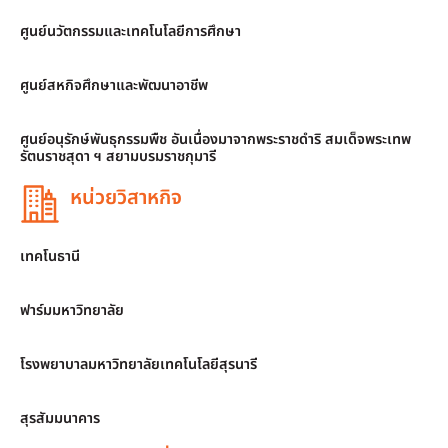
ศูนย์นวัตกรรมและเทคโนโลยีการศึกษา
ศูนย์สหกิจศึกษาและพัฒนาอาชีพ
ศูนย์อนุรักษ์พันธุกรรมพืช อันเนื่องมาจากพระราชดำริ สมเด็จพระเทพ
รัตนราชสุดา ฯ สยามบรมราชกุมารี
หน่วยวิสาหกิจ
เทคโนธานี
ฟาร์มมหาวิทยาลัย
โรงพยาบาลมหาวิทยาลัยเทคโนโลยีสุรนารี
สุรสัมมนาคาร