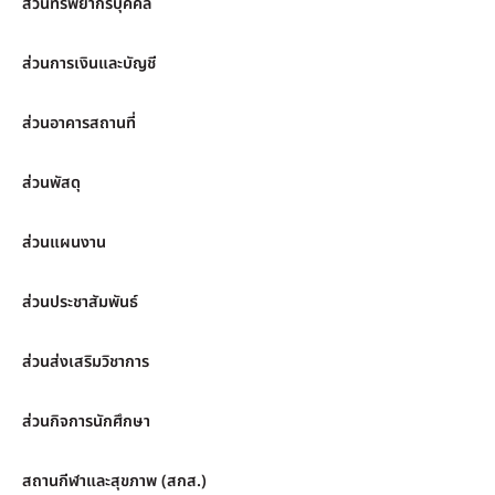
ส่วนทรัพยากรบุคคล
ส่วนการเงินและบัญชี
ส่วนอาคารสถานที่
ส่วนพัสดุ
ส่วนแผนงาน
ส่วนประชาสัมพันธ์
ส่วนส่งเสริมวิชาการ
ส่วนกิจการนักศึกษา
สถานกีฬาและสุขภาพ (สกส.)