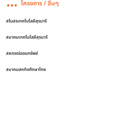
โครงการ / อื่นๆ
สโมสรเทคโนโลยีสุรนารี
สมาคมเทคโนโลยีสุรนารี
สหกรณ์ออมทรัพย์
สมาคมสหกิจศึกษาไทย