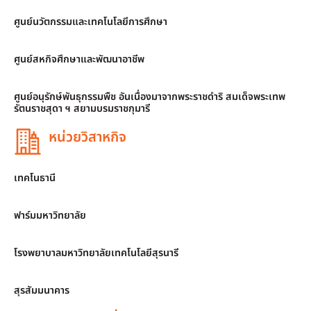
ศูนย์นวัตกรรมและเทคโนโลยีการศึกษา
ศูนย์สหกิจศึกษาและพัฒนาอาชีพ
ศูนย์อนุรักษ์พันธุกรรมพืช อันเนื่องมาจากพระราชดำริ สมเด็จพระเทพ
รัตนราชสุดา ฯ สยามบรมราชกุมารี
หน่วยวิสาหกิจ
เทคโนธานี
ฟาร์มมหาวิทยาลัย
โรงพยาบาลมหาวิทยาลัยเทคโนโลยีสุรนารี
สุรสัมมนาคาร