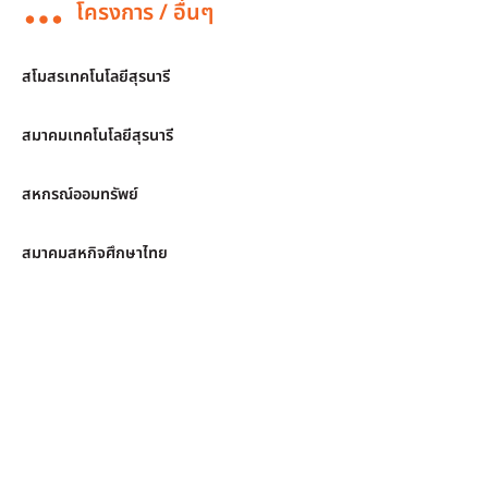
โครงการ / อื่นๆ
สโมสรเทคโนโลยีสุรนารี
สมาคมเทคโนโลยีสุรนารี
สหกรณ์ออมทรัพย์
สมาคมสหกิจศึกษาไทย