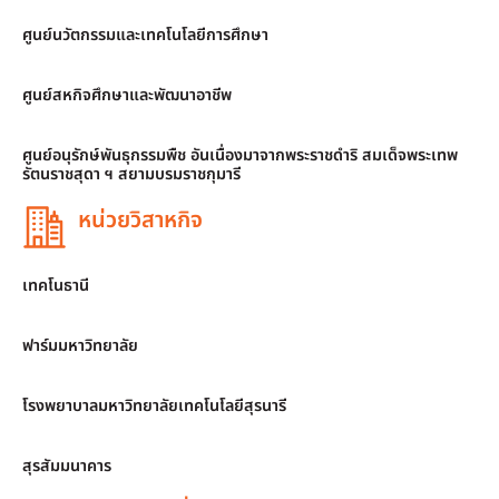
ศูนย์นวัตกรรมและเทคโนโลยีการศึกษา
ศูนย์สหกิจศึกษาและพัฒนาอาชีพ
ศูนย์อนุรักษ์พันธุกรรมพืช อันเนื่องมาจากพระราชดำริ สมเด็จพระเทพ
รัตนราชสุดา ฯ สยามบรมราชกุมารี
หน่วยวิสาหกิจ
เทคโนธานี
ฟาร์มมหาวิทยาลัย
โรงพยาบาลมหาวิทยาลัยเทคโนโลยีสุรนารี
สุรสัมมนาคาร