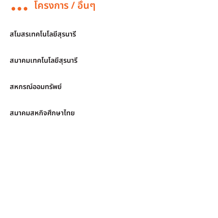
โครงการ / อื่นๆ
สโมสรเทคโนโลยีสุรนารี
สมาคมเทคโนโลยีสุรนารี
สหกรณ์ออมทรัพย์
สมาคมสหกิจศึกษาไทย