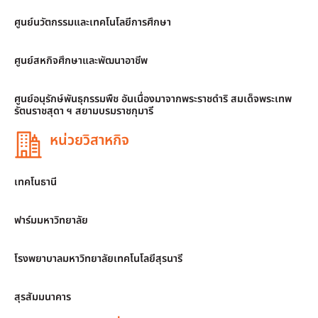
ศูนย์นวัตกรรมและเทคโนโลยีการศึกษา
ศูนย์สหกิจศึกษาและพัฒนาอาชีพ
ศูนย์อนุรักษ์พันธุกรรมพืช อันเนื่องมาจากพระราชดำริ สมเด็จพระเทพ
รัตนราชสุดา ฯ สยามบรมราชกุมารี
หน่วยวิสาหกิจ
เทคโนธานี
ฟาร์มมหาวิทยาลัย
โรงพยาบาลมหาวิทยาลัยเทคโนโลยีสุรนารี
สุรสัมมนาคาร