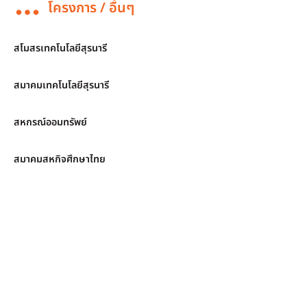
โครงการ / อื่นๆ
สโมสรเทคโนโลยีสุรนารี
สมาคมเทคโนโลยีสุรนารี
สหกรณ์ออมทรัพย์
สมาคมสหกิจศึกษาไทย