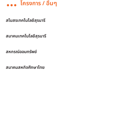
โครงการ / อื่นๆ
สโมสรเทคโนโลยีสุรนารี
สมาคมเทคโนโลยีสุรนารี
สหกรณ์ออมทรัพย์
สมาคมสหกิจศึกษาไทย