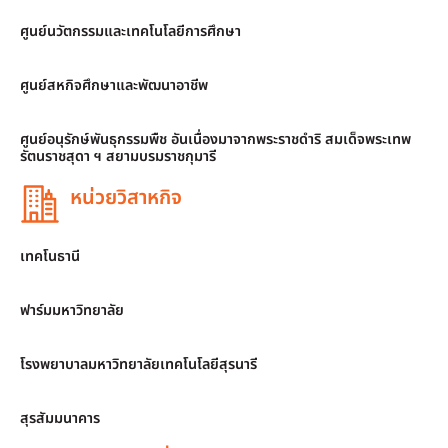
ศูนย์นวัตกรรมและเทคโนโลยีการศึกษา
ศูนย์สหกิจศึกษาและพัฒนาอาชีพ
ศูนย์อนุรักษ์พันธุกรรมพืช อันเนื่องมาจากพระราชดำริ สมเด็จพระเทพ
รัตนราชสุดา ฯ สยามบรมราชกุมารี
หน่วยวิสาหกิจ
เทคโนธานี
ฟาร์มมหาวิทยาลัย
โรงพยาบาลมหาวิทยาลัยเทคโนโลยีสุรนารี
สุรสัมมนาคาร