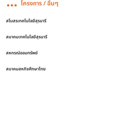
โครงการ / อื่นๆ
สโมสรเทคโนโลยีสุรนารี
สมาคมเทคโนโลยีสุรนารี
สหกรณ์ออมทรัพย์
สมาคมสหกิจศึกษาไทย