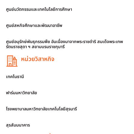
ศูนย์นวัตกรรมและเทคโนโลยีการศึกษา
ศูนย์สหกิจศึกษาและพัฒนาอาชีพ
ศูนย์อนุรักษ์พันธุกรรมพืช อันเนื่องมาจากพระราชดำริ สมเด็จพระเทพ
รัตนราชสุดา ฯ สยามบรมราชกุมารี
หน่วยวิสาหกิจ
เทคโนธานี
ฟาร์มมหาวิทยาลัย
โรงพยาบาลมหาวิทยาลัยเทคโนโลยีสุรนารี
สุรสัมมนาคาร