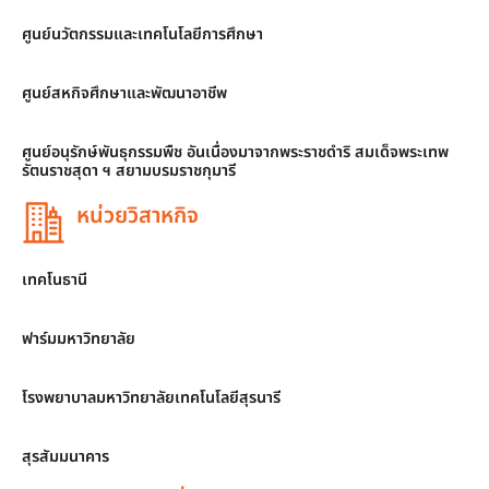
ศูนย์นวัตกรรมและเทคโนโลยีการศึกษา
ศูนย์สหกิจศึกษาและพัฒนาอาชีพ
ศูนย์อนุรักษ์พันธุกรรมพืช อันเนื่องมาจากพระราชดำริ สมเด็จพระเทพ
รัตนราชสุดา ฯ สยามบรมราชกุมารี
หน่วยวิสาหกิจ
เทคโนธานี
ฟาร์มมหาวิทยาลัย
โรงพยาบาลมหาวิทยาลัยเทคโนโลยีสุรนารี
สุรสัมมนาคาร