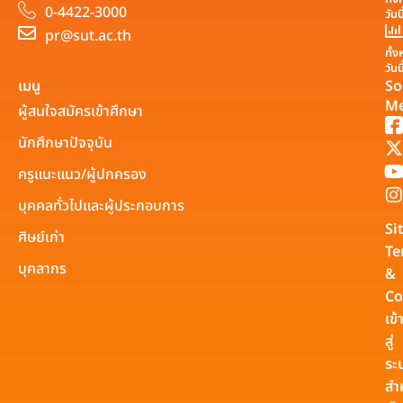
0-4422-3000
วันน
pr@sut.ac.th
ทั้
วันน
เมนู
So
Me
ผู้สนใจสมัครเข้าศึกษา
นักศึกษาปัจจุบัน
ครูแนะแนว/ผู้ปกครอง
บุคคลทั่วไปและผู้ประกอบการ
Si
ศิษย์เก่า
Te
บุคลากร
&
Co
เข้
สู่
ระ
สำ