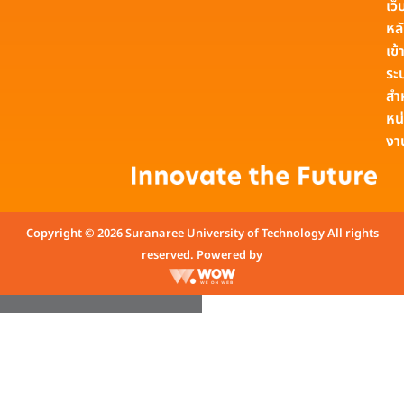
เว็
หล
เข้า
ระ
สำ
หน
งา
Copyright © 2026 Suranaree University of Technology All rights
reserved. Powered by