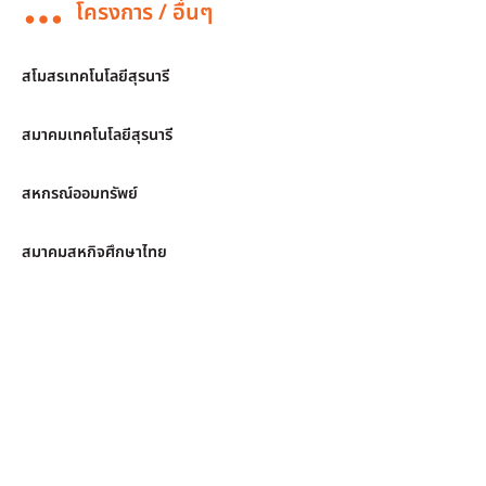
โครงการ / อื่นๆ
สโมสรเทคโนโลยีสุรนารี
สมาคมเทคโนโลยีสุรนารี
สหกรณ์ออมทรัพย์
สมาคมสหกิจศึกษาไทย