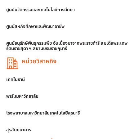
ศูนย์นวัตกรรมและเทคโนโลยีการศึกษา
ศูนย์สหกิจศึกษาและพัฒนาอาชีพ
ศูนย์อนุรักษ์พันธุกรรมพืช อันเนื่องมาจากพระราชดำริ สมเด็จพระเทพ
รัตนราชสุดา ฯ สยามบรมราชกุมารี
หน่วยวิสาหกิจ
เทคโนธานี
ฟาร์มมหาวิทยาลัย
โรงพยาบาลมหาวิทยาลัยเทคโนโลยีสุรนารี
สุรสัมมนาคาร