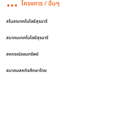
โครงการ / อื่นๆ
สโมสรเทคโนโลยีสุรนารี
สมาคมเทคโนโลยีสุรนารี
สหกรณ์ออมทรัพย์
สมาคมสหกิจศึกษาไทย