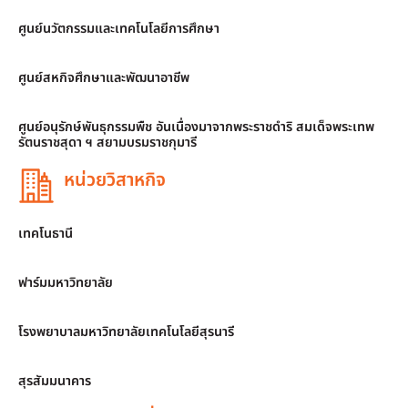
ศูนย์นวัตกรรมและเทคโนโลยีการศึกษา
ศูนย์สหกิจศึกษาและพัฒนาอาชีพ
ศูนย์อนุรักษ์พันธุกรรมพืช อันเนื่องมาจากพระราชดำริ สมเด็จพระเทพ
รัตนราชสุดา ฯ สยามบรมราชกุมารี
หน่วยวิสาหกิจ
เทคโนธานี
ฟาร์มมหาวิทยาลัย
โรงพยาบาลมหาวิทยาลัยเทคโนโลยีสุรนารี
สุรสัมมนาคาร