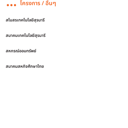
โครงการ / อื่นๆ
สโมสรเทคโนโลยีสุรนารี
สมาคมเทคโนโลยีสุรนารี
สหกรณ์ออมทรัพย์
สมาคมสหกิจศึกษาไทย