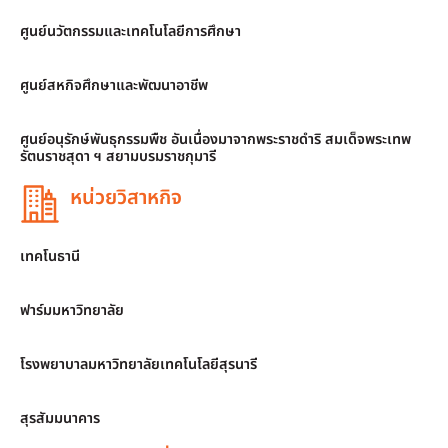
ศูนย์นวัตกรรมและเทคโนโลยีการศึกษา
ศูนย์สหกิจศึกษาและพัฒนาอาชีพ
ศูนย์อนุรักษ์พันธุกรรมพืช อันเนื่องมาจากพระราชดำริ สมเด็จพระเทพ
รัตนราชสุดา ฯ สยามบรมราชกุมารี
หน่วยวิสาหกิจ
เทคโนธานี
ฟาร์มมหาวิทยาลัย
โรงพยาบาลมหาวิทยาลัยเทคโนโลยีสุรนารี
สุรสัมมนาคาร