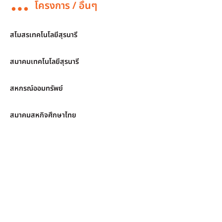
โครงการ / อื่นๆ
สโมสรเทคโนโลยีสุรนารี
สมาคมเทคโนโลยีสุรนารี
สหกรณ์ออมทรัพย์
สมาคมสหกิจศึกษาไทย