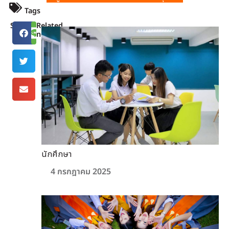
Tags
Share
Related
news
นักศึกษา
4 กรกฎาคม 2025