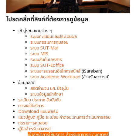
โปรดคลิ้กที่ลิงค์ที่ต้องการดูข้อมูล
เข้าสู่ระบบงานต่าง ๆ
ระบบทะเบียนและประเมินผล
ระบบกรรมการคุมสอบ
ระบบ SUT-Mail
ระบบ MIS
ระบบสืบค้นเอกสาร
ระบบ SUT-Eoffice
ระบบสารบรรณอิเล็กทรอนิกส์
(iSaraban)
ระบบ Academic Workload
(สำหรับอาจารย์)
ข้อมูลสถิติ
สถิติจำนวน นศ. ปัจจุบัน
ระบบข้อมูลนักศึกษา
ระเบียบ ประกาศ ข้อบังคับ
การขอใช้บริการ
Download แบบฟอร์ม
แนวปฏิบติ คู่มือ ระเบียบ ค่าตอบแทนการดำเนินการสอบ
กรรมการคุมสอบ
คู่มือสำหรับอาจารย์
เข้าสู่หน้าการให้บริการ สำหรับอาจารย์ / บุคลากร