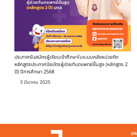
ประกาศรับสมัครผู้เรียนเข้าศึกษาในระบบคลังหน่วยกิต
หลักสูตรประกาศนียบัตรผู้ช่วยทันตแพทย์ขั้นสูง (หลักสูตร 2
ปี) ปีการศึกษา 2568
3 มีนาคม 2025
มห