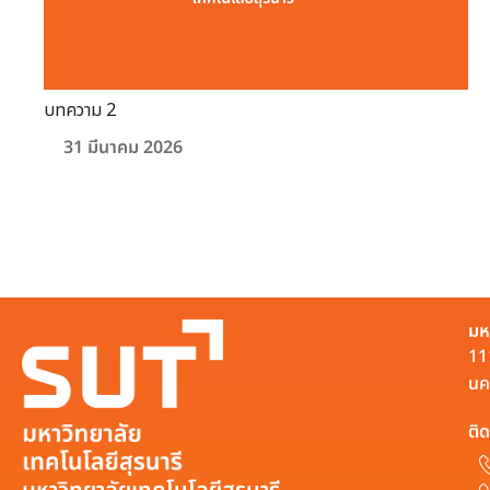
บทความ 2
31 มีนาคม 2026
มห
11
นค
ติด