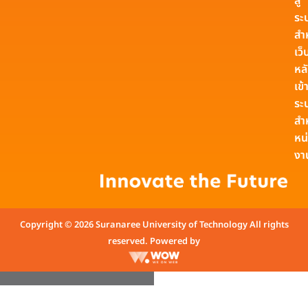
สู่
ระ
สำ
เว็
หล
เข้า
ระ
สำ
หน
งา
Copyright © 2026 Suranaree University of Technology All rights
reserved. Powered by