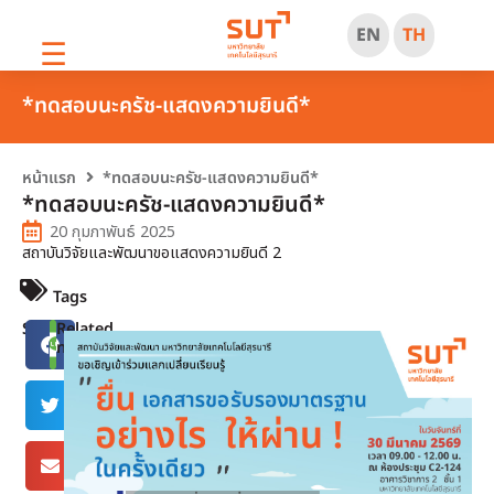
EN
TH
☰
*ทดสอบนะครัช-แสดงความยินดี*
หน้าแรก
*ทดสอบนะครัช-แสดงความยินดี*
*ทดสอบนะครัช-แสดงความยินดี*
20 กุมภาพันธ์ 2025
สถาบันวิจัยและพัฒนาขอแสดงความยินดี 2
Tags
Share
Related
news