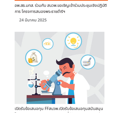
อพ.สธ.มทส. ร่วมกับ สบวพ.ขอเชิญเข้าร่วมประชุมเชิงปฏิบัติ
การ โครงการสนองพระราชดำริฯ
24 มีนาคม 2025
เปิดรับข้อเสนอทุน FFสบวพ.เปิดรับข้อเสนอทุนสนับสนุน