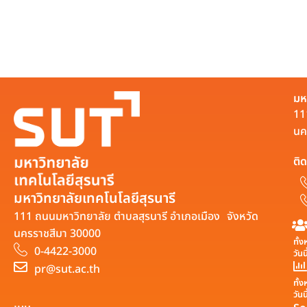
มห
11
นค
ติด
มหาวิทยาลัยเทคโนโลยีสุรนารี
111 ถนนมหาวิทยาลัย ตำบลสุรนารี อำเภอเมือง จังหวัด
นครราชสีมา 30000
ทั้
0-4422-3000
วันน
pr@sut.ac.th
ทั้
วันน