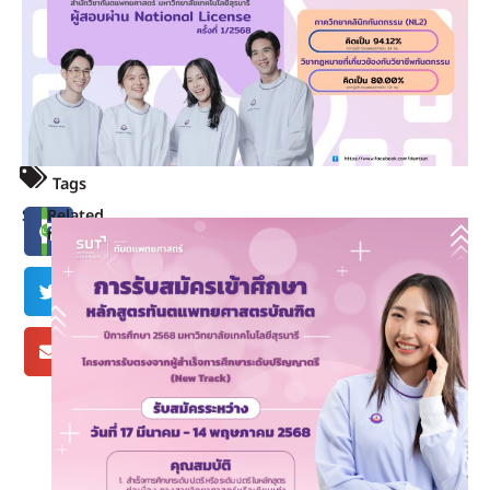
Tags
Share
Related
news