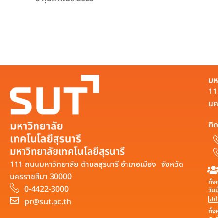
มห
11
นค
ติด
มหาวิทยาลัยเทคโนโลยีสุรนารี
111 ถนนมหาวิทยาลัย ตำบลสุรนารี อำเภอเมือง จังหวัด
นครราชสีมา 30000
ทั้
0-4422-3000
วันน
pr@sut.ac.th
ทั้