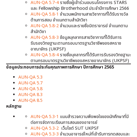
AUN-QA 5.7-4
รายชื่อผู้เข้าร่วมอบรมโครงการ STARS
และ Fellowship Brotherhood ประจำปีการศึกษา 2566
AUN-QA 5.8-1
จำนวนพนักงานสายวิชาการที่ได้รับรางวัล
ด้านการสอน จำแนกตามสำนักวิชา
AUN-QA 5.8-2
จำนวนและรายชื่อมิตราจารย์ จำแนกตาม
สำนักวิชา
AUN-QA 5.8-3
ข้อมูลบุคลากรสายวิชาการที่ได้รับการ
รับรองวิทยฐานะตามกรอบมาตรฐานวิชาชีพของสหราช
อาณาจักร (UKPSF)
AUN-QA 5.8-4
รายชื่อบุคลากรที่ได้รับการรับรองวิทยฐานะ
ตามกรอบมาตรฐานวิชาชีพของสหราชอาณาจักร (UKPSF)
ข้อมูลประกอบการประกันคุณภาพการศึกษา ปีการศึกษา 2565
AUN-QA 5.3
AUN-QA 5.7
AUN-QA 5.8
AUN-QA 8.3
AUN-QA 8.5
หลักฐาน
AUN-QA 5.3-1
แบบสำรวจความพึงพอใจของนักศึกษาที่มี
ต่อการจัดการเรียนการสอนของอาจารย์
AUN-QA 5.3-2
เว็บไซต์ SUT UKPSF
AUN-QA 5.3-3
จำนวนอาจารย์ใหม่ที่เข้ารับการทดสอบและ