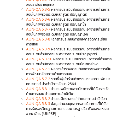
สอนระดับรายบุคคล
AUN-QA 5.3-5
ผลการประเมินสมรรถนะอาจารย์ด้านการ
สอนในภาพรวมระดับหลักสูตร ปริญญาตรี
AUN-QA 5.3-6
ผลการประเมินสมรรถนะอาจารย์ด้านการ
สอนในภาพรวมระดับหลักสูตร ปริญญาโท
AUN-QA 5.3-7
ผลการประเมินสมรรถนะอาจารย์ด้านการ
สอนในภาพรวมระดับหลักสูตร ปริญญาเอก
AUN-QA 5.3-8
เอกสารประกอบภารกิจการจัดการเรียน
การสอน
AUN-QA 5.3-9
ผลการประเมินสมรรถนะอาจารย์ด้านการ
สอนระดับสำนักวิชาและสาขาวิชา ระดับปริญญาตรี
AUN-QA 5.3-10
ผลการประเมินสมรรถนะอาจารย์ด้านการ
สอนระดับสำนักวิชาและสาขาวิชา ระดับบัณฑิตศึกษา
AUN-QA 5.7-1
ผลการสำรวจความต้องการของอาจารย์ใน
การพัฒนาศักยภาพด้านการสอน
AUN-QA 5.7-2
รายชื่อผู้เข้าร่วมกิจกรรมของสถานพัฒนา
คณาจารย์ ประจำปีการศึกษา 2564
AUN-QA 5.8-1
จำนวนพนักงานสายวิชาการที่ได้รับรางวัล
ด้านการสอน จำแนกตามสำนักวิชา
AUN-QA 5.8-2
จำนวนมิตราจารย์ จำแนกตามสำนักวิชา
AUN-QA 5.8-3
ข้อมูลจำนวนบุคลากรสายวิชาการที่ได้รับ
การรับรองวิทยฐานะตามกรอบมาตรฐานวิชาชีพของสหราช
อาณาจักร (UKPSF)