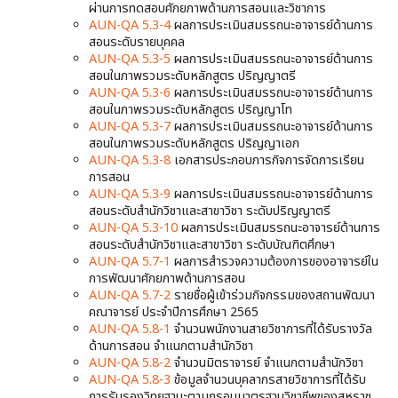
ผ่านการทดสอบศักยภาพด้านการสอนและวิชาการ
AUN-QA 5.3-4
ผลการประเมินสมรรถนะอาจารย์ด้านการ
สอนระดับรายบุคคล
AUN-QA 5.3-5
ผลการประเมินสมรรถนะอาจารย์ด้านการ
สอนในภาพรวมระดับหลักสูตร ปริญญาตรี
AUN-QA 5.3-6
ผลการประเมินสมรรถนะอาจารย์ด้านการ
สอนในภาพรวมระดับหลักสูตร ปริญญาโท
AUN-QA 5.3-7
ผลการประเมินสมรรถนะอาจารย์ด้านการ
สอนในภาพรวมระดับหลักสูตร ปริญญาเอก
AUN-QA 5.3-8
เอกสารประกอบภารกิจการจัดการเรียน
การสอน
AUN-QA 5.3-9
ผลการประเมินสมรรถนะอาจารย์ด้านการ
สอนระดับสํานักวิชาและสาขาวิชา ระดับปริญญาตรี
AUN-QA 5.3-10
ผลการประเมินสมรรถนะอาจารย์ด้านการ
สอนระดับสํานักวิชาและสาขาวิชา ระดับบัณฑิตศึกษา
AUN-QA 5.7-1
ผลการสำรวจความต้องการของอาจารย์ใน
การพัฒนาศักยภาพด้านการสอน
AUN-QA 5.7-2
รายชื่อผู้เข้าร่วมกิจกรรมของสถานพัฒนา
คณาจารย์ ประจำปีการศึกษา 2565
AUN-QA 5.8-1
จำนวนพนักงานสายวิชาการที่ได้รับรางวัล
ด้านการสอน จำแนกตามสำนักวิชา
AUN-QA 5.8-2
จำนวนมิตราจารย์ จำแนกตามสำนักวิชา
AUN-QA 5.8-3
ข้อมูลจำนวนบุคลากรสายวิชาการที่ได้รับ
การรับรองวิทยฐานะตามกรอบมาตรฐานวิชาชีพของสหราช