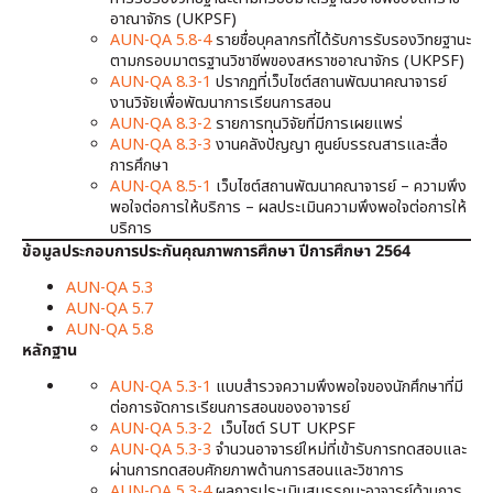
อาณาจักร (UKPSF)
AUN-QA 5.8-4
รายชื่อบุคลากรที่ได้รับการรับรองวิทยฐานะ
ตามกรอบมาตรฐานวิชาชีพของสหราชอาณาจักร (UKPSF)
AUN-QA 8.3-1
ปรากฏที่เว็บไซต์สถานพัฒนาคณาจารย์
งานวิจัยเพื่อพัฒนาการเรียนการสอน
AUN-QA 8.3-2
รายการทุนวิจัยที่มีการเผยแพร่
AUN-QA 8.3-3
งานคลังปัญญา ศูนย์บรรณสารและสื่อ
การศึกษา
AUN-QA 8.5-1
เว็บไซต์สถานพัฒนาคณาจารย์ – ความพึง
พอใจต่อการให้บริการ – ผลประเมินความพึงพอใจต่อการให้
บริการ
ข้อมูลประกอบการประกันคุณภาพการศึกษา ปีการศึกษา 2564
AUN-QA 5.3
AUN-QA 5.7
AUN-QA 5.8
หลักฐาน
AUN-QA 5.3-1
แบบสำรวจความพึงพอใจของนักศึกษาที่มี
ต่อการจัดการเรียนการสอนของอาจารย์
AUN-QA 5.3-2
เว็บไซต์ SUT UKPSF
AUN-QA 5.3-3
จำนวนอาจารย์ใหม่ที่เข้ารับการทดสอบและ
ผ่านการทดสอบศักยภาพด้านการสอนและวิชาการ
AUN-QA 5.3-4
ผลการประเมินสมรรถนะอาจารย์ด้านการ