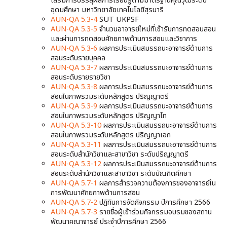
เสริมการบรรลุผลการเรียนรู้ตามมาตรฐานคุณวุฒิระดับ
อุดมศึกษา มหาวิทยาลัยเทคโนโลยีสุรนารี
AUN-QA 5.3-4
SUT UKPSF
AUN-QA 5.3-5
จำนวนอาจารย์ใหม่ที่เข้ารับการทดสอบสอน
และผ่านการทดสอบศักยภาพด้านการสอนและวิชาการ
AUN-QA 5.3-6
ผลการประเมินสมรรถนะอาจารย์ด้านการ
สอนระดับรายบุคคล
AUN-QA 5.3-7
ผลการประเมินสมรรถนะอาจารย์ด้านการ
สอนระดับรายรายวิชา
AUN-QA 5.3-8
ผลการประเมินสมรรถนะอาจารย์ด้านการ
สอนในภาพรวมระดับหลักสูตร ปริญญาตรี
AUN-QA 5.3-9
ผลการประเมินสมรรถนะอาจารย์ด้านการ
สอนในภาพรวมระดับหลักสูตร ปริญญาโท
AUN-QA 5.3-10
ผลการประเมินสมรรถนะอาจารย์ด้านการ
สอนในภาพรวมระดับหลักสูตร ปริญญาเอก
AUN-QA 5.3-11
ผลการประเมินสมรรถนะอาจารย์ด้านการ
สอนระดับสํานักวิชาและสาขาวิชา ระดับปริญญาตรี
AUN-QA 5.3-12
ผลการประเมินสมรรถนะอาจารย์ด้านการ
สอนระดับสํานักวิชาและสาขาวิชา ระดับบัณฑิตศึกษา
AUN-QA 5.7-1
ผลการสำรวจความต้องการของอาจารย์ใน
การพัฒนาศักยภาพด้านการสอน
AUN-QA 5.7-2
ปฏิทินการจัดกิจกรรม ปีการศึกษา 2566
AUN-QA 5.7-3
รายชื่อผู้เข้าร่วมกิจกรรมอบรมของสถาน
พัฒนาคณาจารย์ ประจำปีการศึกษา 2566