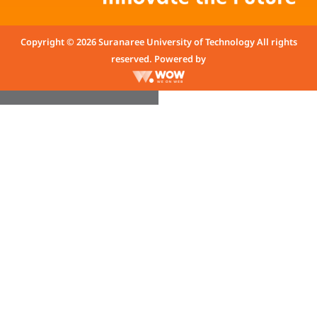
Copyright © 2026 Suranaree University of Technology All rights
reserved. Powered by